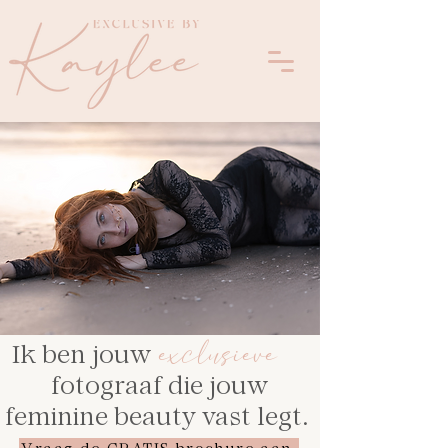
exclusieve
Ik ben jouw
fotograaf die jouw
feminine beauty vast legt.